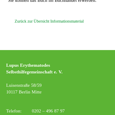
Sie können das Buch im Buchhandel erwerben.
Zurück zur Übersicht Informationsmaterial
Lupus Erythematodes
Selbsthilfegemeinschaft e. V.
Luisenstraße 58/59
10117 Berlin Mitte
Telefon:
0202 – 496 87 97