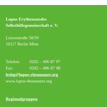
Lupus Erythematodes
Selbsthilfegemeinschaft e. V.
Luisenstraße 58/59
10117 Berlin Mitte
Telefon:
0202 – 496 87 97
Fax:
0202 – 496 87 98
leshg@lupus-rheumanet.org
www.lupus-rheumanet.org
Regionalgruppen