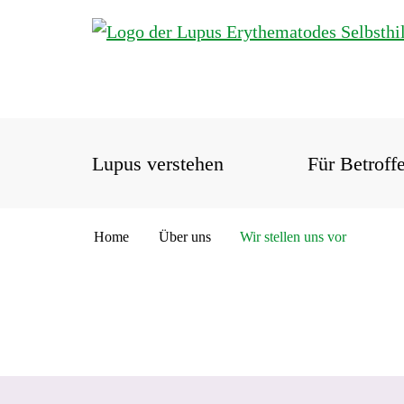
Lupus verstehen
Für Betroff
Home
Über uns
Wir stellen uns vor