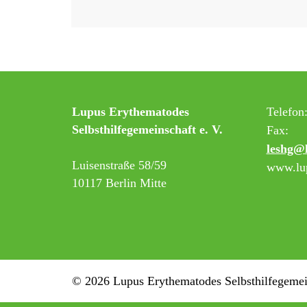
Lupus Erythematodes
Telefon
Selbsthilfegemeinschaft e. V.
Fax:
leshg@
Luisenstraße 58/59
www.lup
10117 Berlin Mitte
© 2026 Lupus Erythematodes Selbsthilfegemein