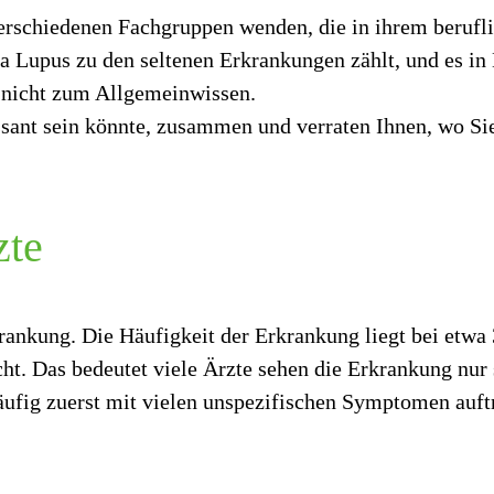
verschiedenen Fachgruppen wenden, die in ihrem beruf
Lupus zu den seltenen Erkrankungen zählt, und es in 
t nicht zum Allgemeinwissen.
essant sein könnte, zusammen und verraten Ihnen, wo Si
zte
krankung. Die Häufigkeit der Erkrankung liegt bei etwa 
ht. Das bedeutet viele Ärzte sehen die Erkrankung nur s
ufig zuerst mit vielen unspezifischen Symptomen auftr