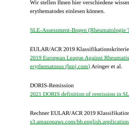
Wir stellen Ihnen hier verschiedene wiss
erythematodes einlesen können.
SLE-Assessment-Bogen (Rheumatologie 
EULAR/ACR 2019 Klassifikationskriteri
2019 European League Against Rheumatism
erythematosus (bmj.com)
Aringer et al.
DORIS-Remission
2021 DORIS definition of remission in SL
Rechner EULAR/ACR 2019 Klassifikation
s3.amazonaws.com/bb.english.applicatio