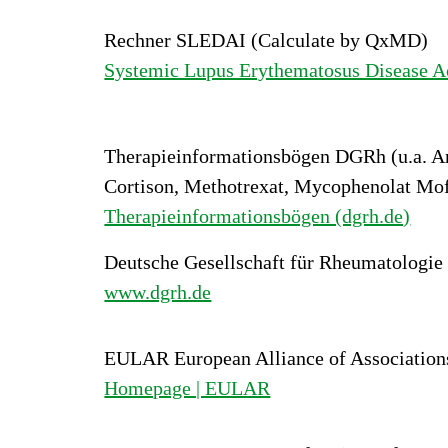
Rechner SLEDAI (Calculate by QxMD)
Systemic Lupus Erythematosus Disease 
Therapieinformationsbögen DGRh (u.a. A
Cortison, Methotrexat, Mycophenolat Mof
Therapieinformationsbögen (dgrh.de)
Deutsche Gesellschaft für Rheumatologie
www.dgrh.de
EULAR European Alliance of Association
Homepage | EULAR