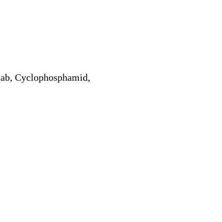
mab, Cyclophosphamid,