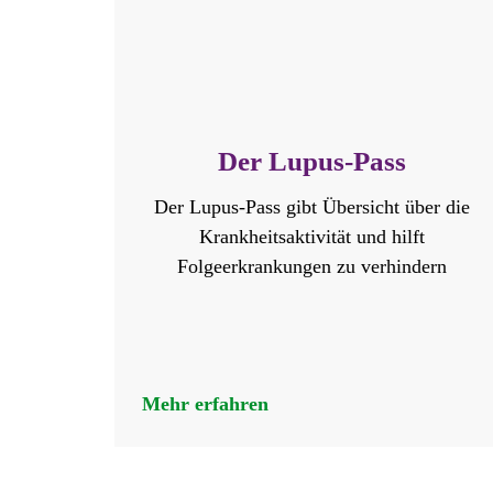
Der Lupus-Pass
Der Lupus-Pass gibt Übersicht über die
Krankheitsaktivität und hilft
Folgeerkrankungen zu verhindern
Mehr erfahren