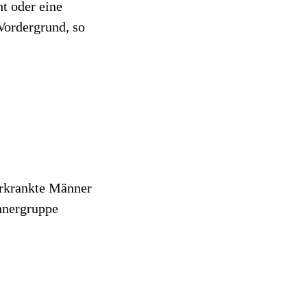
t oder eine
Vordergrund, so
erkrankte Männer
nnergruppe