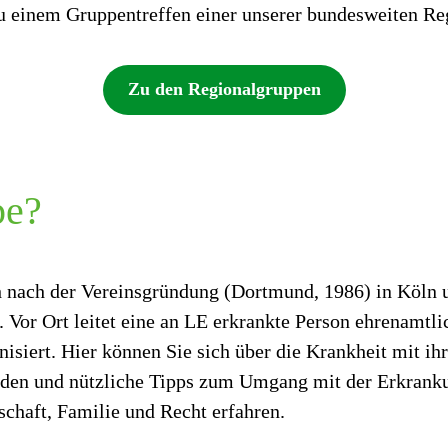
zu einem
Gruppentreffen einer unserer bundesweiten Re
Zu den Regionalgruppen
pe?
h nach der Vereinsgründung (Dortmund, 1986) in Köln 
Vor Ort leitet eine an LE erkrankte Person ehrenamtli
isiert. Hier können Sie sich über die Krankheit mit ih
inden und nützliche Tipps zum Umgang mit der Erkranku
chaft, Familie und Recht erfahren.