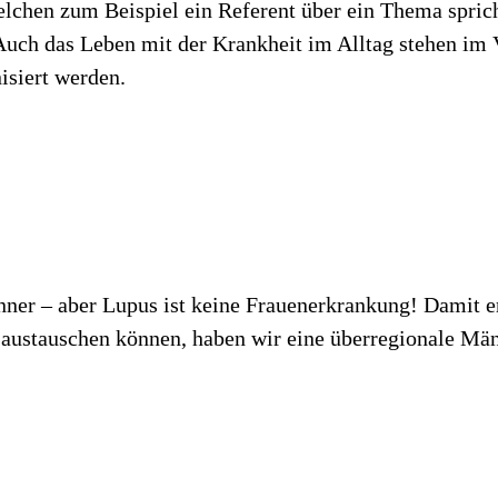
lchen zum Beispiel ein Referent über ein Thema sprich
 Auch das Leben mit der Krankheit im Alltag stehen im 
isiert werden.
änner – aber Lupus ist keine Frauenerkrankung! Damit 
g austauschen können, haben wir eine überregionale Mä