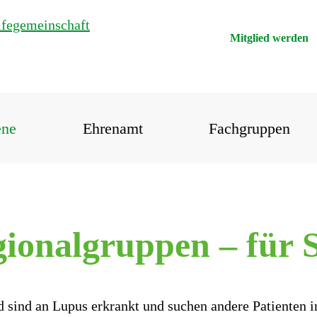
Mitglied werden
ene
Ehrenamt
Fachgruppen
ionalgruppen – für S
d sind an Lupus erkrankt und suchen andere Patienten 