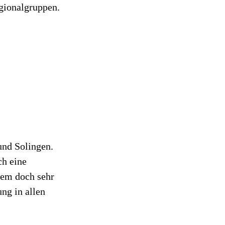
gionalgruppen.
und Solingen.
ch eine
rem doch sehr
ng in allen