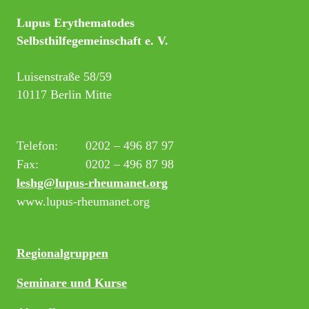
Lupus Erythematodes
Selbsthilfegemeinschaft e. V.
Luisenstraße 58/59
10117 Berlin Mitte
Telefon:
0202 – 496 87 97
Fax:
0202 – 496 87 98
leshg@lupus-rheumanet.org
www.lupus-rheumanet.org
Regionalgruppen
Seminare und Kurse