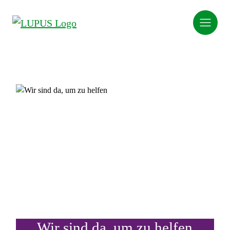
Wir sind da, um zu helfen