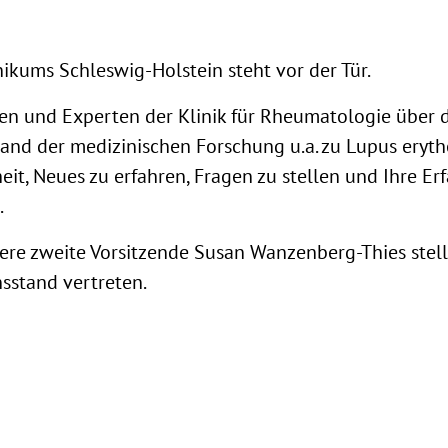
nikums Schleswig-Holstein steht vor der Tür.
nen und Experten der Klinik für Rheumatologie über 
tand der medizinischen Forschung u.a. zu Lupus ery
it, Neues zu erfahren, Fragen zu stellen und Ihre E
.
sere zweite Vorsitzende Susan Wanzenberg-Thies stell
sstand vertreten.