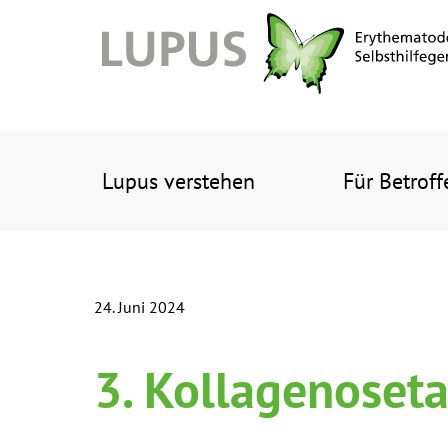
Lupus verstehen
Für Betroff
24. Juni 2024
3. Kollagenoset