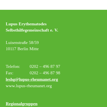
Lupus Erythematodes
Selbsthilfegemeinschaft e. V.
Luisenstraße 58/59
10117 Berlin Mitte
Telefon:
0202 – 496 87 97
Fax:
0202 – 496 87 98
leshg@lupus-rheumanet.org
www.lupus-rheumanet.org
Regionalgruppen