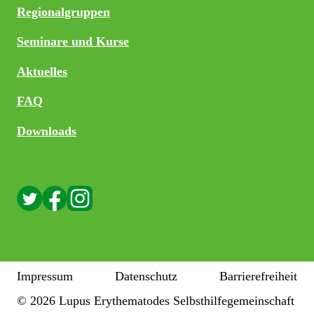
Regionalgruppen
Seminare und Kurse
Aktuelles
FAQ
Downloads
Impressum
Datenschutz
Barrierefreiheit
© 2026 Lupus Erythematodes Selbsthilfegemeinschaft