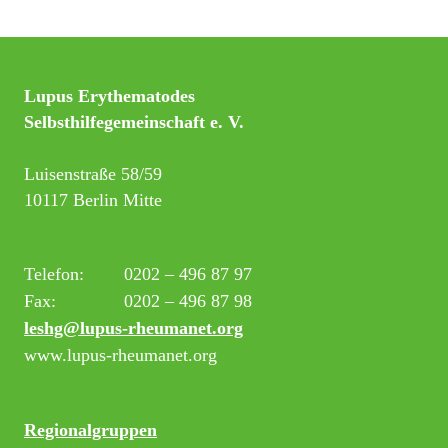
Lupus Erythematodes
Selbsthilfegemeinschaft e. V.
Luisenstraße 58/59
10117 Berlin Mitte
Telefon:
0202 – 496 87 97
Fax:
0202 – 496 87 98
leshg@lupus-rheumanet.org
www.lupus-rheumanet.org
Regionalgruppen