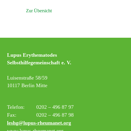
Zur Übersicht
Lupus Erythematodes
Selbsthilfegemeinschaft e. V.
Luisenstraße 58/59
10117 Berlin Mitte
Telefon:
0202 – 496 87 97
Fax:
0202 – 496 87 98
leshg@lupus-rheumanet.org
www.lupus-rheumanet.org