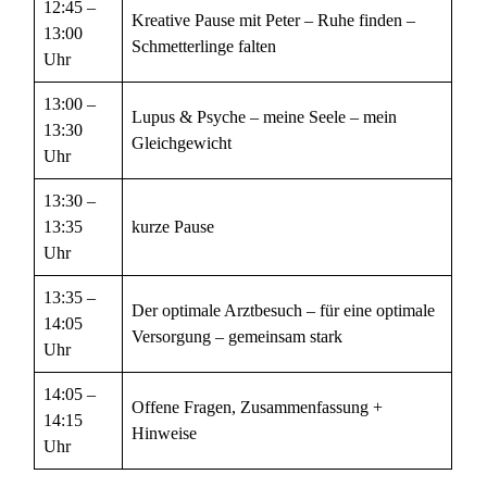
12:45 –
Kreative Pause mit Peter – Ruhe finden –
13:00
Schmetterlinge falten
Uhr
13:00 –
Lupus & Psyche – meine Seele – mein
13:30
Gleichgewicht
Uhr
13:30 –
13:35
kurze Pause
Uhr
13:35 –
Der optimale Arztbesuch – für eine optimale
14:05
Versorgung – gemeinsam stark
Uhr
14:05 –
Offene Fragen, Zusammenfassung +
14:15
Hinweise
Uhr