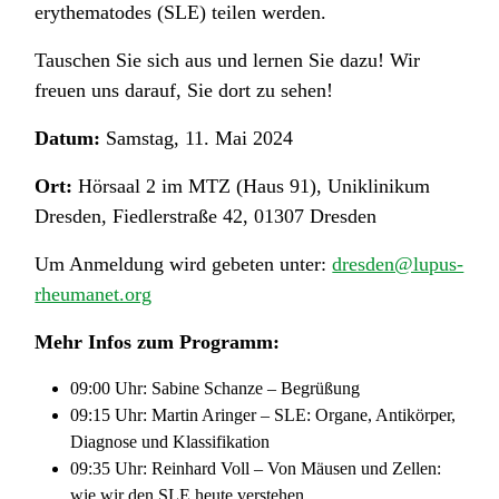
erythematodes (SLE) teilen werden.
Tauschen Sie sich aus und lernen Sie dazu! Wir
freuen uns darauf, Sie dort zu sehen!
Datum:
Samstag, 11. Mai 2024
Ort:
Hörsaal 2 im MTZ (Haus 91), Uniklinikum
Dresden, Fiedlerstraße 42, 01307 Dresden
Um Anmeldung wird gebeten unter:
dresden@lupus-
rheumanet.org
Mehr Infos zum Programm:
09:00 Uhr: Sabine Schanze – Begrüßung
09:15 Uhr: Martin Aringer – SLE: Organe, Antikörper,
Diagnose und Klassifikation
09:35 Uhr: Reinhard Voll – Von Mäusen und Zellen:
wie wir den SLE heute verstehen