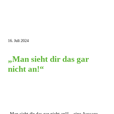
16. Juli 2024
„Man sieht dir das gar
nicht an!“
„Man sieht dir das gar nicht an!“ – eine Aussage,