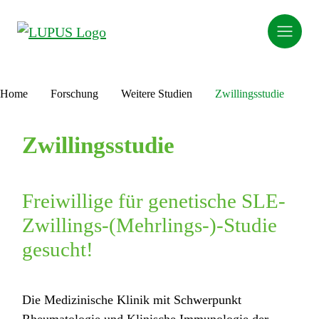
Home
Forschung
Weitere Studien
Zwillingsstudie
Zwillingsstudie
Freiwillige für genetische SLE-
Zwillings-(Mehrlings-)-Studie
gesucht!
Die Medizinische Klinik mit Schwerpunkt
Rheumatologie und Klinische Immunologie der