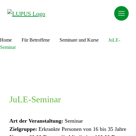
Home
Für Betroffene
Seminare und Kurse
JuLE-
Seminar
JuLE-Seminar
Art der Veranstaltung:
Seminar
Zielgruppe:
Erkrankte Personen von 16 bis 35 Jahre