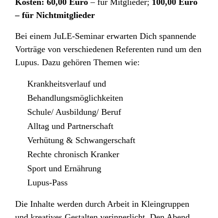
Kosten: 60,00 Euro
– für Mitglieder;
100,00 Euro
– für Nichtmitglieder
Bei einem JuLE-Seminar erwarten Dich spannende
Vorträge von verschiedenen Referenten rund um den
Lupus. Dazu gehören Themen wie:
Krankheitsverlauf und
Behandlungsmöglichkeiten
Schule/ Ausbildung/ Beruf
Alltag und Partnerschaft
Verhütung & Schwangerschaft
Rechte chronisch Kranker
Sport und Ernährung
Lupus-Pass
Die Inhalte werden durch Arbeit in Kleingruppen
und kreatives Gestalten verinnerlicht. Den Abend