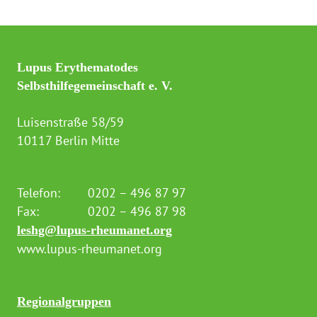
Lupus Erythematodes
Selbsthilfegemeinschaft e. V.
Luisenstraße 58/59
10117 Berlin Mitte
Telefon:
0202 – 496 87 97
Fax:
0202 – 496 87 98
leshg@lupus-rheumanet.org
www.lupus-rheumanet.org
Regionalgruppen