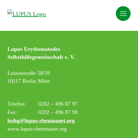
Lupus Erythematodes
Selbsthilfegemeinschaft e. V.
Luisenstraße 58/59
10117 Berlin Mitte
Telefon:
0202 – 496 87 97
Fax:
0202 – 496 87 98
leshg@lupus-rheumanet.org
www.lupus-rheumanet.org