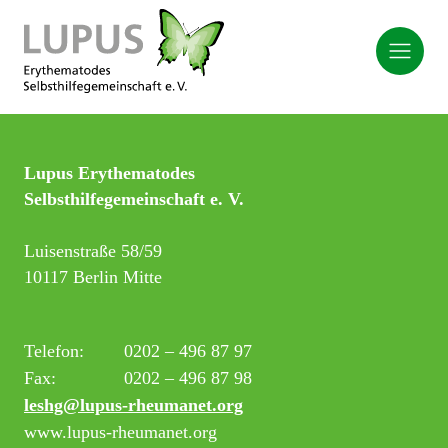
Lupus Erythematodes
Selbsthilfegemeinschaft e. V.
Luisenstraße 58/59
10117 Berlin Mitte
Telefon:
0202 – 496 87 97
Fax:
0202 – 496 87 98
leshg@lupus-rheumanet.org
www.lupus-rheumanet.org