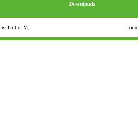
Downloads
schaft e. V.
Imp