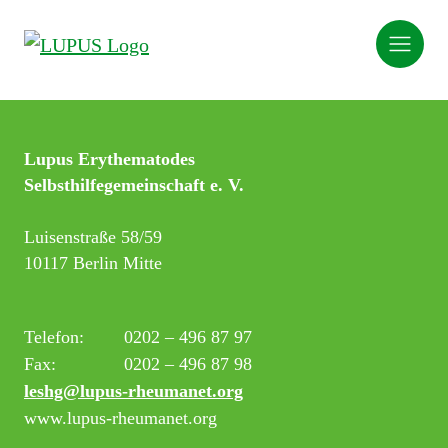
Lupus Erythematodes
Selbsthilfegemeinschaft e. V.
Luisenstraße 58/59
10117 Berlin Mitte
Telefon:
0202 – 496 87 97
Fax:
0202 – 496 87 98
leshg@lupus-rheumanet.org
www.lupus-rheumanet.org