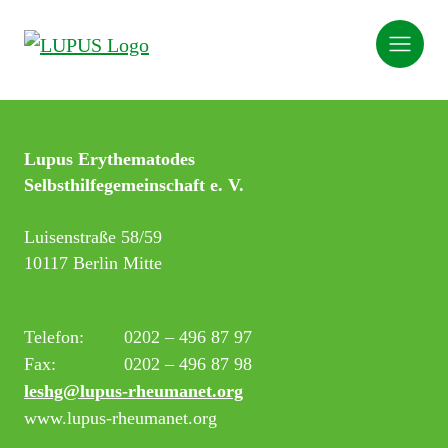
Lupus Erythematodes
Selbsthilfegemeinschaft e. V.
Luisenstraße 58/59
10117 Berlin Mitte
Telefon:
0202 – 496 87 97
Fax:
0202 – 496 87 98
leshg@lupus-rheumanet.org
www.lupus-rheumanet.org