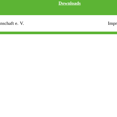
Downloads
schaft e. V.
Imp