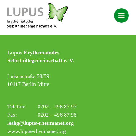
Lupus Erythematodes
Selbsthilfegemeinschaft e. V.
Luisenstraße 58/59
10117 Berlin Mitte
Telefon:
0202 – 496 87 97
Fax:
0202 – 496 87 98
leshg@lupus-rheumanet.org
www.lupus-rheumanet.org