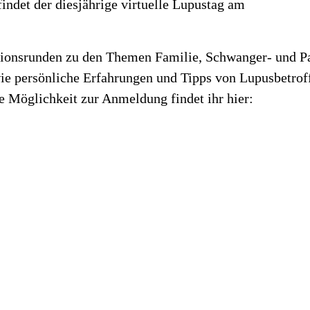
ndet der diesjährige virtuelle Lupustag am
ionsrunden zu den Themen Familie, Schwanger- und Par
ie persönliche Erfahrungen und Tipps von Lupusbetro
e Möglichkeit zur Anmeldung findet ihr hier: