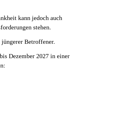
ankheit kann jedoch auch
sforderungen stehen.
 jüngerer Betroffener.
bis Dezember 2027 in einer
en: