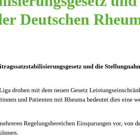
ilisierungsgesetz und
der Deutschen Rheu
ragssatzstabilisierungsgesetz und die Stellungna
Liga drohen mit dem neuen Gesetz Leistungseinschrän
innen und Patienten mit Rheuma bedeutet dies eine we
 mehreren Regelungsbereichen Einsparungen vor, von d
können.