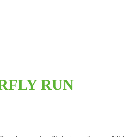
RFLY RUN
!