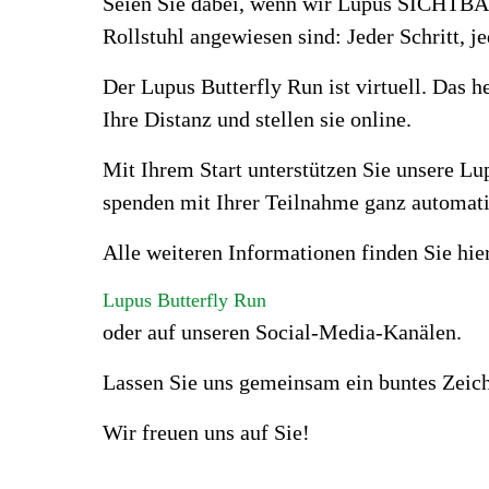
Seien Sie dabei, wenn wir Lupus SICHTBAR 
Rollstuhl angewiesen sind: Jeder Schritt, 
Der Lupus Butterfly Run ist virtuell. Das h
Ihre Distanz und stellen sie online.
Mit Ihrem Start unterstützen Sie unsere L
spenden mit Ihrer Teilnahme ganz automatis
Alle weiteren Informationen finden Sie hie
Lupus Butterfly Run
oder auf unseren Social-Media-Kanälen.
Lassen Sie uns gemeinsam ein buntes Zeich
Wir freuen uns auf Sie!