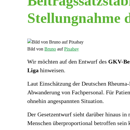
Beitragssatzstab
Stellungnahme 
Bild von
Bruno
auf
Pixabay
Wir möchten auf den Entwurf des
GKV-Beit
Liga
hinweisen.
Laut Einschätzung der Deutschen Rheuma-
Abwanderung von Fachpersonal. Für Patient
ohnehin angespannten Situation.
Der Gesetzentwurf sieht darüber hinaus in
Menschen überproportional betroffen sein 