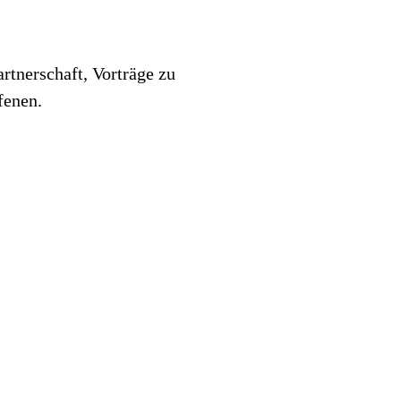
tnerschaft, Vorträge zu
ffenen.