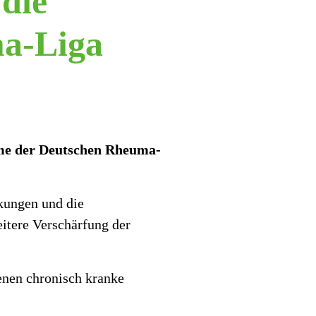
 die
ma-Liga
hme der Deutschen Rheuma-
kungen und die
itere Verschärfung der
enen chronisch kranke