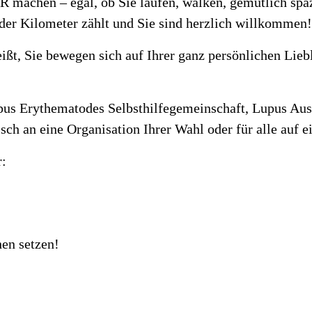
machen – egal, ob Sie laufen, walken, gemütlich spaz
jeder Kilometer zählt und Sie sind herzlich willkommen
eißt, Sie bewegen sich auf Ihrer ganz persönlichen Liebl
upus Erythematodes Selbsthilfegemeinschaft, Lupus Aus
ch an eine Organisation Ihrer Wahl oder für alle auf e
r:
en setzen!