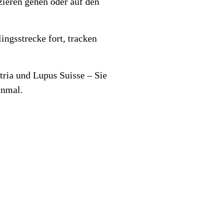
ieren gehen oder auf den
!
ingsstrecke fort, tracken
tria und Lupus Suisse – Sie
inmal.