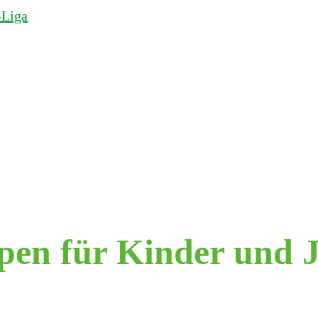
-Liga
en für Kinder und J