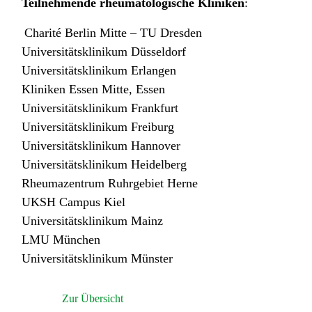
Teilnehmende rheumatologische Kliniken
:
Charité Berlin Mitte – TU Dresden
Universitätsklinikum Düsseldorf
Universitätsklinikum Erlangen
Kliniken Essen Mitte, Essen
Universitätsklinikum Frankfurt
Universitätsklinikum Freiburg
Universitätsklinikum Hannover
Universitätsklinikum Heidelberg
Rheumazentrum Ruhrgebiet Herne
UKSH Campus Kiel
Universitätsklinikum Mainz
LMU München
Universitätsklinikum Münster
Zur Übersicht