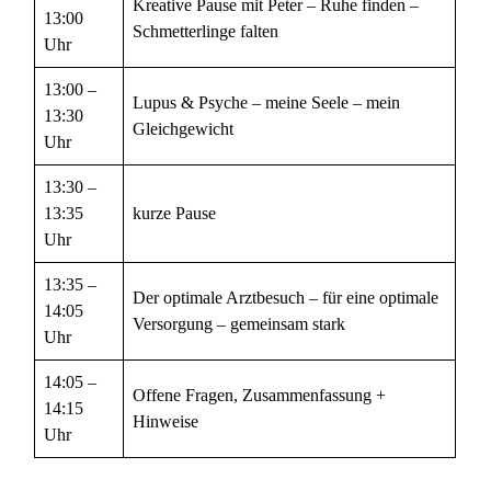
Kreative Pause mit Peter – Ruhe finden –
13:00
Schmetterlinge falten
Uhr
13:00 –
Lupus & Psyche – meine Seele – mein
13:30
Gleichgewicht
Uhr
13:30 –
13:35
kurze Pause
Uhr
13:35 –
Der optimale Arztbesuch – für eine optimale
14:05
Versorgung – gemeinsam stark
Uhr
14:05 –
Offene Fragen, Zusammenfassung +
14:15
Hinweise
Uhr