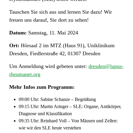
Tauschen Sie sich aus und lernen Sie dazu! Wir
freuen uns darauf, Sie dort zu sehen!
Datum:
Samstag, 11. Mai 2024
Ort:
Hörsaal 2 im MTZ (Haus 91), Uniklinikum
Dresden, Fiedlerstraße 42, 01307 Dresden
Um Anmeldung wird gebeten unter:
dresden@lupus-
rheumanet.org
Mehr Infos zum Programm:
09:00 Uhr: Sabine Schanze – Begrüßung
09:15 Uhr: Martin Aringer – SLE: Organe, Antikörper,
Diagnose und Klassifikation
09:35 Uhr: Reinhard Voll – Von Mäusen und Zellen:
wie wir den SLE heute verstehen