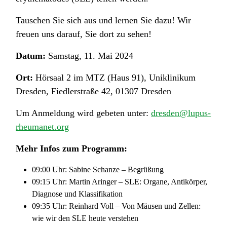
Tauschen Sie sich aus und lernen Sie dazu! Wir
freuen uns darauf, Sie dort zu sehen!
Datum:
Samstag, 11. Mai 2024
Ort:
Hörsaal 2 im MTZ (Haus 91), Uniklinikum
Dresden, Fiedlerstraße 42, 01307 Dresden
Um Anmeldung wird gebeten unter:
dresden@lupus-
rheumanet.org
Mehr Infos zum Programm:
09:00 Uhr: Sabine Schanze – Begrüßung
09:15 Uhr: Martin Aringer – SLE: Organe, Antikörper,
Diagnose und Klassifikation
09:35 Uhr: Reinhard Voll – Von Mäusen und Zellen:
wie wir den SLE heute verstehen