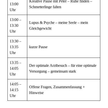
Kreative Pause mit Peter – Ruhe finden –
13:00
Schmetterlinge falten
Uhr
13:00 –
Lupus & Psyche – meine Seele – mein
13:30
Gleichgewicht
Uhr
13:30 –
13:35
kurze Pause
Uhr
13:35 –
Der optimale Arztbesuch – für eine optimale
14:05
Versorgung – gemeinsam stark
Uhr
14:05 –
Offene Fragen, Zusammenfassung +
14:15
Hinweise
Uhr