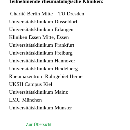
Teilnehmende rheumatologische Kliniken
:
Charité Berlin Mitte – TU Dresden
Universitätsklinikum Düsseldorf
Universitätsklinikum Erlangen
Kliniken Essen Mitte, Essen
Universitätsklinikum Frankfurt
Universitätsklinikum Freiburg
Universitätsklinikum Hannover
Universitätsklinikum Heidelberg
Rheumazentrum Ruhrgebiet Herne
UKSH Campus Kiel
Universitätsklinikum Mainz
LMU München
Universitätsklinikum Münster
Zur Übersicht