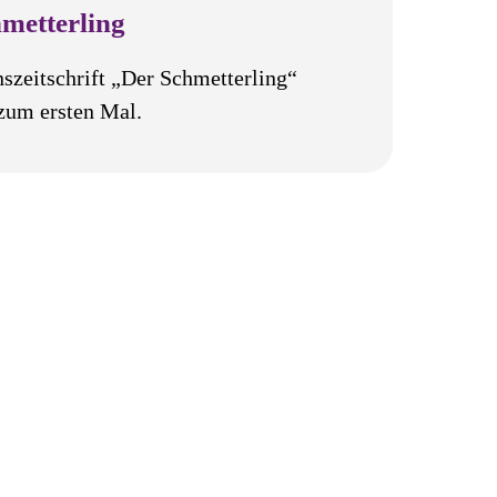
metterling
nszeitschrift „Der Schmetterling“
 zum ersten Mal.