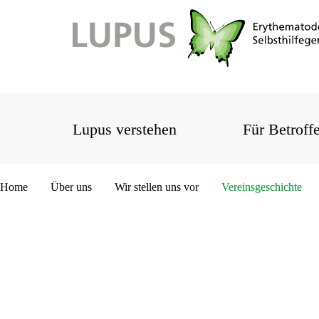
Lupus verstehen
Für Betroff
Home
Über uns
Wir stellen uns vor
Vereinsgeschichte