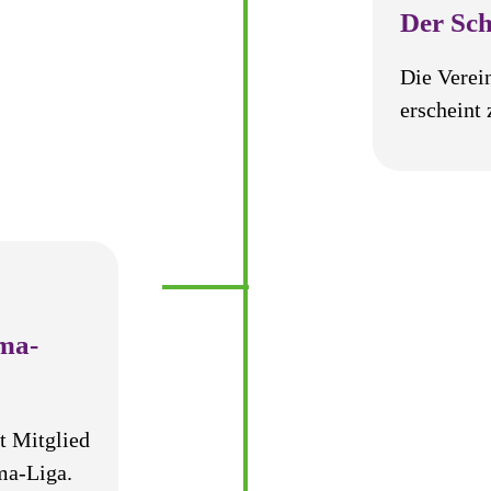
Der Sch
Die Verei
erscheint
ma-
t Mitglied
ma-Liga.