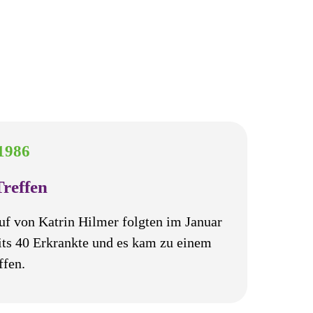
1986
Treffen
f von Katrin Hilmer folgten im Januar
its 40 Erkrankte und es kam zu einem
ffen.