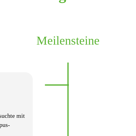
Meilensteine
suchte mit
pus-