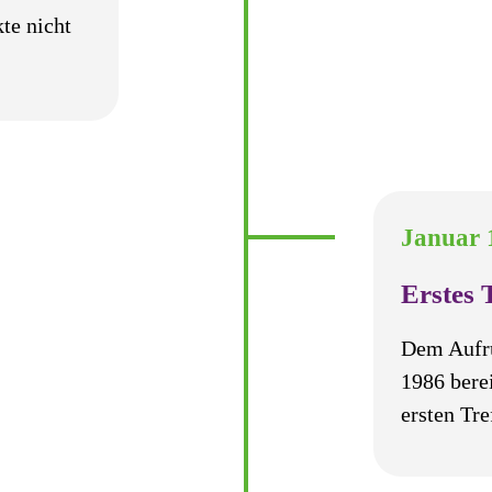
te nicht
Januar 
Erstes 
Dem Aufru
1986 bere
ersten Tre