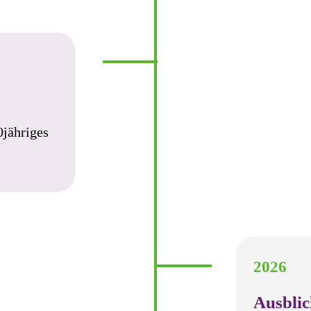
0jähriges
2026
Ausblic