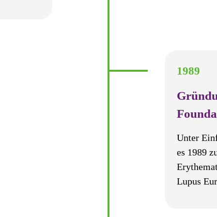
1989
Gründu
Founda
Unter Ein
es 1989 z
Erythemat
Lupus Eur