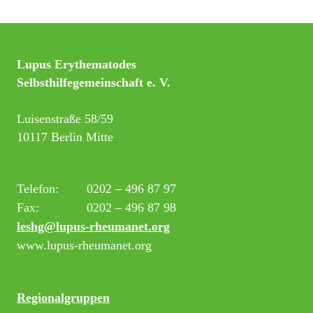
Lupus Erythematodes
Selbsthilfegemeinschaft e. V.
Luisenstraße 58/59
10117 Berlin Mitte
Telefon:
0202 – 496 87 97
Fax:
0202 – 496 87 98
leshg@lupus-rheumanet.org
www.lupus-rheumanet.org
Regionalgruppen