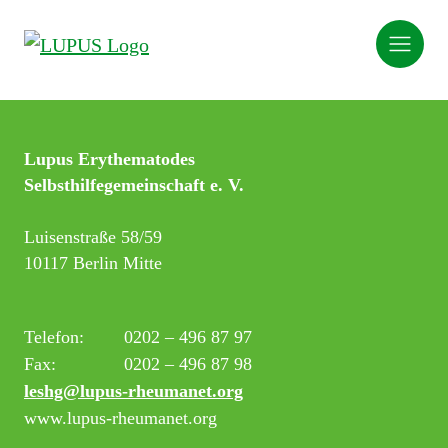
Lupus Erythematodes
Selbsthilfegemeinschaft e. V.
Luisenstraße 58/59
10117 Berlin Mitte
Telefon:
0202 – 496 87 97
Fax:
0202 – 496 87 98
leshg@lupus-rheumanet.org
www.lupus-rheumanet.org