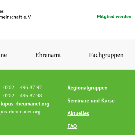
Mitglied werden
ene
Ehrenamt
Fachgruppen
Regionalgruppen
:
0202 – 496 87 97
0202 – 496 87 98
Seminare und Kurse
lupus-rheumanet.org
us-rheumanet.org
Aktuelles
FAQ