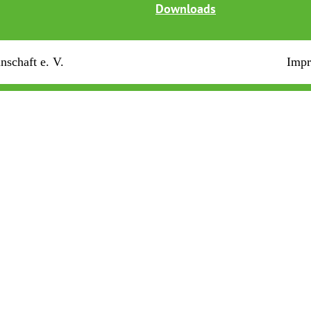
Downloads
schaft e. V.
Imp