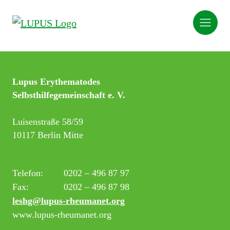
Lupus Erythematodes
Selbsthilfegemeinschaft e. V.
Luisenstraße 58/59
10117 Berlin Mitte
Telefon:
0202 – 496 87 97
Fax:
0202 – 496 87 98
leshg@lupus-rheumanet.org
www.lupus-rheumanet.org