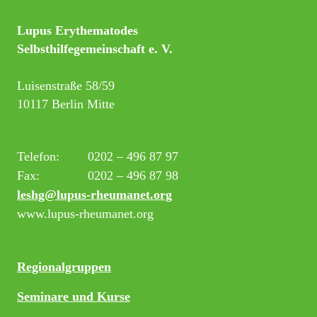
Lupus Erythematodes
Selbsthilfegemeinschaft e. V.
Luisenstraße 58/59
10117 Berlin Mitte
Telefon:
0202 – 496 87 97
Fax:
0202 – 496 87 98
leshg@lupus-rheumanet.org
www.lupus-rheumanet.org
Regionalgruppen
Seminare und Kurse